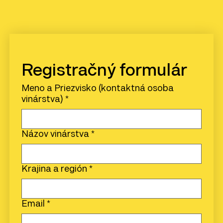
Registračný formulár
Meno a Priezvisko (kontaktná osoba
vinárstva)
*
Názov vinárstva
*
Krajina a región
*
Email
*