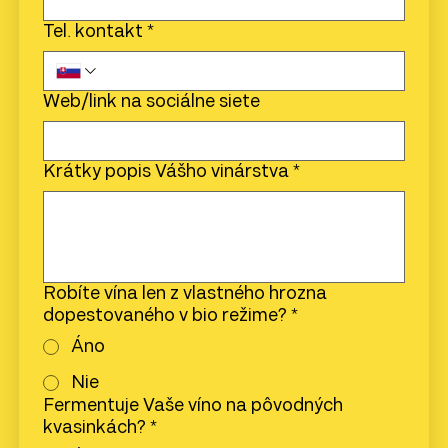
Tel. kontakt
*
Web/link na sociálne siete
Krátky popis Vášho vinárstva
*
Robíte vína len z vlastného hrozna
dopestovaného v bio režime?
*
Áno
Nie
Fermentuje Vaše víno na pôvodných
kvasinkách?
*